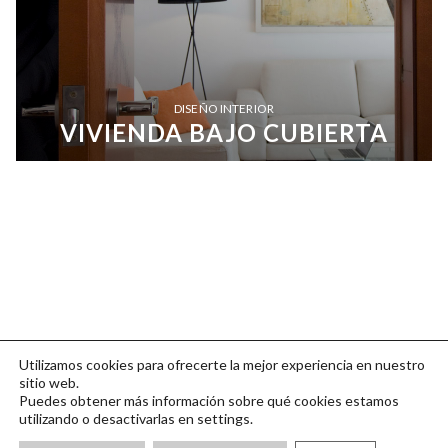
DISEÑO INTERIOR
VIVIENDA BAJO CUBIERTA
Utilizamos cookies para ofrecerte la mejor experiencia en nuestro
sitio web.
Puedes obtener más información sobre qué cookies estamos
utilizando o desactivarlas en settings.