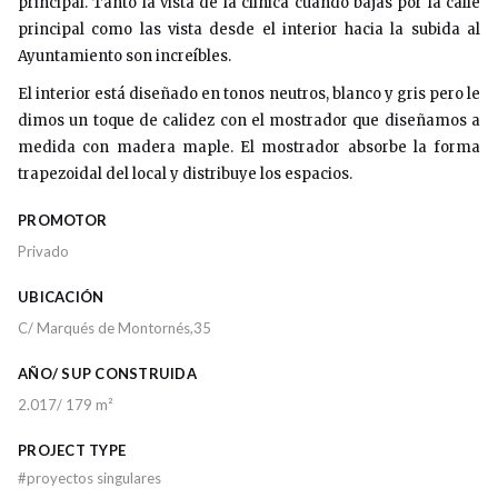
principal. Tanto la vista de la clínica cuando bajas por la calle
principal como las vista desde el interior hacia la subida al
Ayuntamiento son increíbles.
El interior está diseñado en tonos neutros, blanco y gris pero le
dimos un toque de calidez con el mostrador que diseñamos a
medida con madera maple. El mostrador absorbe la forma
trapezoidal del local y distribuye los espacios.
PROMOTOR
Privado
UBICACIÓN
C/ Marqués de Montornés,35
AÑO/ SUP CONSTRUIDA
2.017/ 179 m²
PROJECT TYPE
#
proyectos singulares