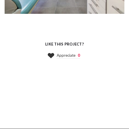
LIKE THIS PROJECT?
Appreciate
0