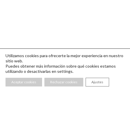
Utilizamos cookies para ofrecerte la mejor experiencia en nuestro
sitio web.
Puedes obtener más información sobre qué cookies estamos
utilizando o desactivarlas en settings.
Aceptar cookies
Rechazar cookies
Ajustes
diseño / alejandro.bueno@formaarquitectura.com